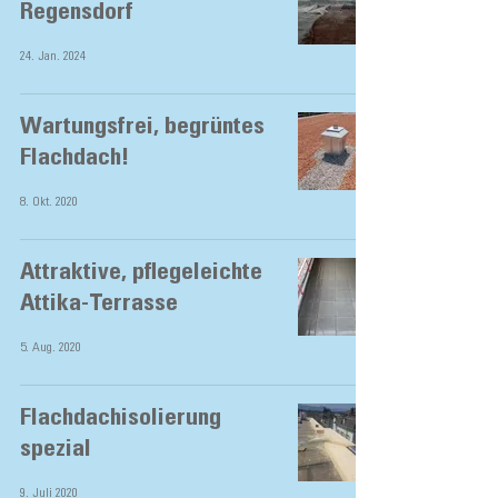
Regensdorf
24. Jan. 2024
Wartungsfrei, begrüntes
Flachdach!
8. Okt. 2020
Attraktive, pflegeleichte
Attika-Terrasse
5. Aug. 2020
Flachdachisolierung
spezial
9. Juli 2020