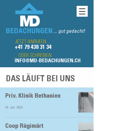
... gut gedacht!
JETZT ANRUFEN ...
+41 79 438 31 34
... ODER SCHREIBEN
INFO@MD-BEDACHUNGEN.CH
DAS LÄUFT BEI UNS
Priv. Klinik Bethanien
24. Jan. 2024
Coop Rägimärt