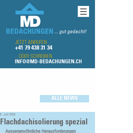
... gut gedacht!
JETZT ANRUFEN ...
+41 79 438 31 34
... ODER SCHREIBEN
INFO@MD-BEDACHUNGEN.CH
ALLE NEWS
9. Juli 2020
Flachdachisolierung spezial
Aussergewöhnliche Herausforderungen 